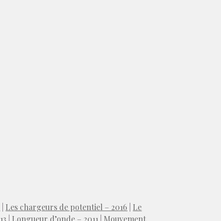
6
|
Les chargeurs de potentiel – 2016
|
Le
13
|
Longueur d’onde – 2011
|
Mouvement