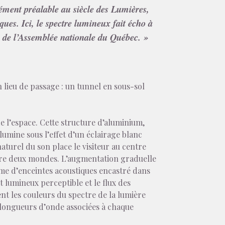
ément préalable au siècle des Lumières,
iques. Ici, le spectre lumineux fait écho à
te de l’Assemblée nationale du Québec. »
 lieu de passage : un tunnel en sous-sol
e l’espace. Cette structure d’aluminium,
umine sous l’effet d’un éclairage blanc
aturel du son place le visiteur au centre
entre deux mondes. L’augmentation graduelle
ème d’enceintes acoustiques encastré dans
 lumineux perceptible et le flux des
ent les couleurs du spectre de la lumière
es longueurs d’onde associées à chaque