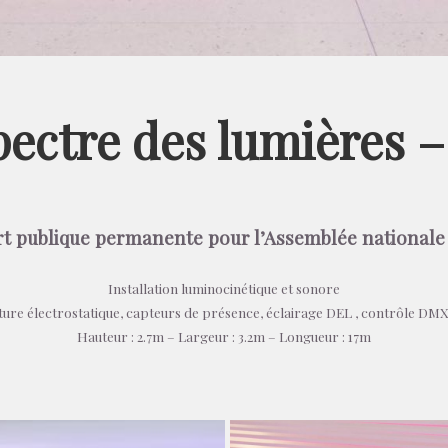
pectre des lumières –
rt publique permanente pour l’Assemblée nationale
Installation luminocinétique et sonore
ture électrostatique, capteurs de présence, éclairage DEL , contrôle DMX
Hauteur : 2.7m – Largeur : 3.2m – Longueur : 17m