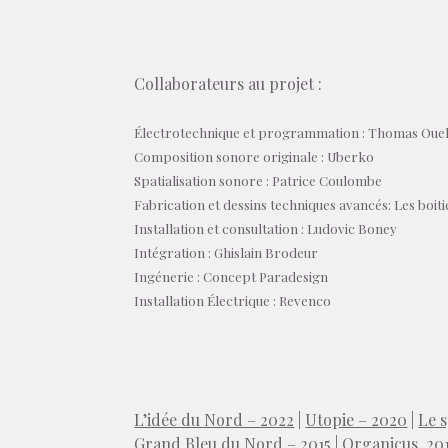
Collaborateurs au projet :
Électrotechnique et programmation : Thomas Ouel
Composition sonore originale : Uberko
Spatialisation sonore : Patrice Coulombe
Fabrication et dessins techniques avancés: Les boi
Installation et consultation : Ludovic Boney
Intégration : Ghislain Brodeur
Ingénerie : Concept Paradesign
Installation Électrique : Revenco
L’idée du Nord – 2022
|
Utopie – 2020
|
Le 
Grand Bleu du Nord – 2015
|
Organicus, 20