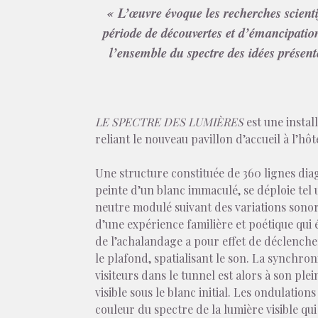
« L’œuvre évoque les recherches scient
période de découvertes et d’émancipations 
l’ensemble du spectre des idées présent
LE SPECTRE DES LUMIÈRES
est une insta
reliant le nouveau pavillon d’accueil à l’h
Une structure constituée de 360 lignes dia
peinte d’un blanc immaculé, se déploie tel
neutre modulé suivant des variations sonore
d’une expérience familière et poétique qui
de l’achalandage a pour effet de déclenche
le plafond, spatialisant le son. La synchro
visiteurs dans le tunnel est alors à son ple
visible sous le blanc initial. Les ondulati
couleur du spectre de la lumière visible qu