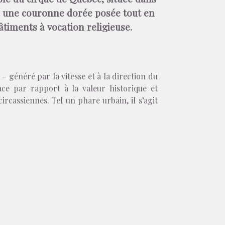
e à une couronne dorée posée tout en
timents à vocation religieuse.
 – généré par la vitesse et à la direction du
ce par rapport à la valeur historique et
ircassiennes. Tel un phare urbain, il s’agit