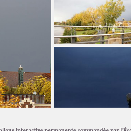
blique interactive permanente commandée par l’Éco