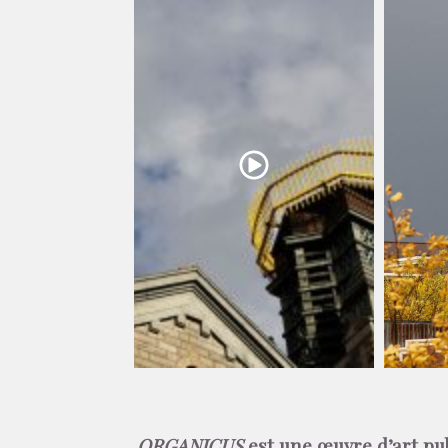
ORGANICUS
est une œuvre d’art pu