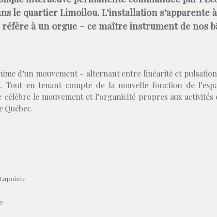
ans le quartier Limoilou. L’installation s’apparent
 réfère à un orgue – ce maître instrument de nos bâ
’anime d’un mouvement – alternant entre linéarité et pulsation
 Tout en tenant compte de la nouvelle fonction de l’espa
e célèbre le mouvement et l’organicité propres aux activités c
de Québec.
 Lapointe
ey