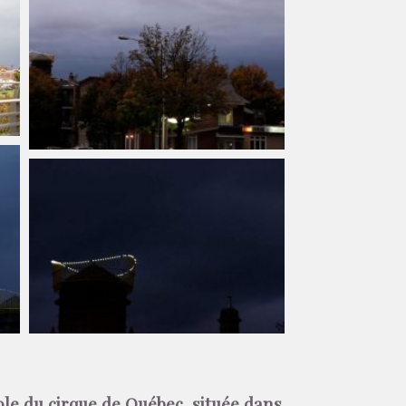
le du cirque de Québec, située dans