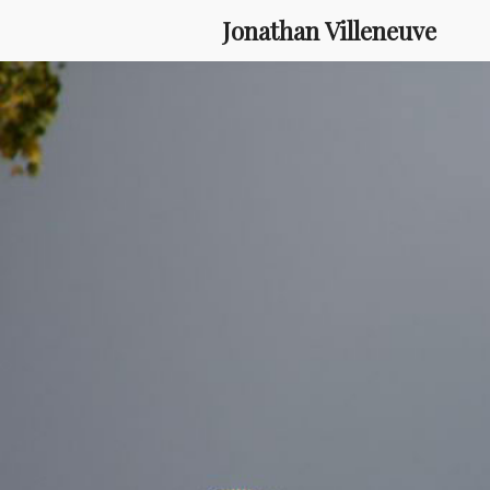
Skip
Jonathan Villeneuve
to
content